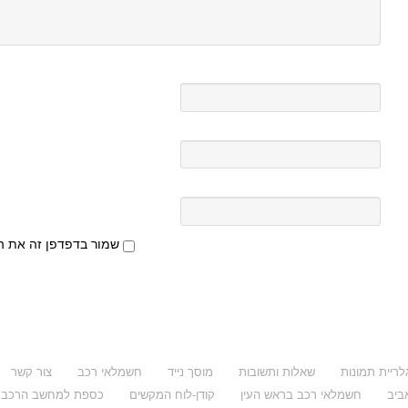
שמור בדפדפן זה את ה
לריית תמונות
שאלות ותשובות
מוסך נייד
חשמלאי רכב
צור קשר
ביב
חשמלאי רכב בראש העין
קודן-לוח המקשים
כספת למחשב הרכב