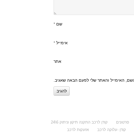
שם
*
אימייל
*
אתר
שם, האימייל והאתר שלי לפעם הבאה שאגיב.
סרטונים
קודן לרכב התקנה תיקון וניתוק 6\24
קודן -עלוקה לרכב
אזעקות לרכב