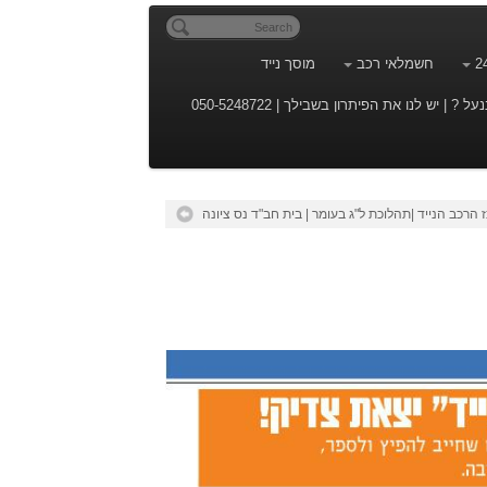
חשמלאי רכב
מוסך נייד
| יש לנו את הפיתרון בשבילך | 050-5248722
 הרכב הנייד |תהלוכת ל"ג בעומר | בית חב"ד נס ציונה