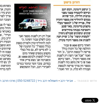
אביזרי רכב
•
חשמלאי רכב נייד | 050-5248722 | מרכז הרכב הנייד
TAGGED WITH →