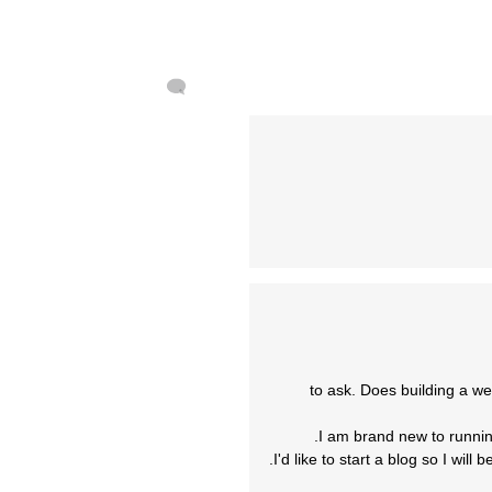
to ask. Does building a we
I am brand new to running
I'd like to start a blog so I wil