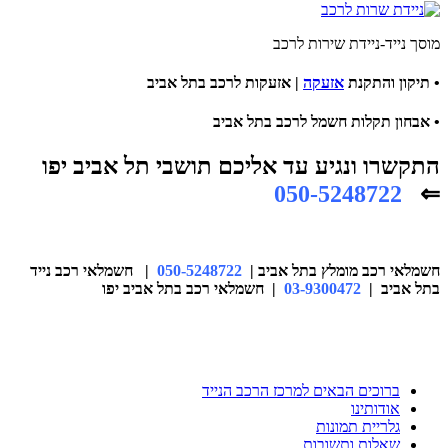
מוסך נייד-ניידת שירות לרכב
•
תיקון והתקנת
אזעקה
| אזעקות לרכב בתל אביב
•
אבחון תקלות חשמל לרכב בתל אביב
התקשרו ונגיע עד אליכם תושבי תל אביב יפו
050-5248722
⇐
חשמלאי רכב מומלץ בתל אביב
|
050-5248722
| חשמלאי רכב נייד
בתל אביב |
03-9300472
| חשמלאי רכב בתל אביב יפו
ברוכים הבאים למרכז הרכב הנייד
אודותינו
גלריית תמונות
שאלות ותשובות