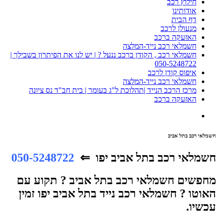
חילוץ רכב
אודותינו
דף הבית
מנעולן לרכב
האזעקה ברכב
חשמלאי רכב נייד-המלצה
חשמלאי רכב , הקודן ברכב ננעל ? | יש לנו את הפיתרון בשבילך |
050-5248722
איפוס קודן לרכב
חשמלאי רכב נייד-המלצה
מרכז הרכב הנייד |תהלוכת ל"ג בעומר | בית חב"ד נס ציונה
האזעקה ברכב
חשמלאי רכב בתל אביב
חשמלאי רכב בתל אביב יפו ⇐
050-5248722
מחפשים חשמלאי רכב בתל אביב ? תקוע עם
האוטו ? חשמלאי רכב נייד בתל אביב יפו זמין
עכשיו.