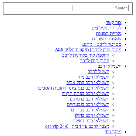
צור קשר
לקוחות ממליצים
גלריית תמונות
שאלות ותשובות
סטרטר לרכב – מתנע
ניתוק קודן לרכב | תיקון והחלפה 6\24
החלפת קוד בקודנית לרכב
ניתוק קודן לרכב
חשמלאי רכב
חשמל לרכב
חשמלאי רכב נייד
חשמלאי רכב בתל אביב
חשמלאי רכב בנס ציונה רחובות והסביבה
חשמלאי רכב בפתח תקווה
חשמלאי רכב ברמת גן
חשמלאי רכב בגבעתיים
חשמלאי רכב בבת ים
חשמלאי רכב בחולון
חשמלאי רכב באילת
מצבר לרכב עד הבית | car-vip 24\6
מוסך נייד