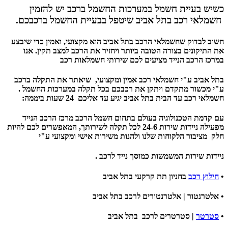
כשיש בעיית חשמל במערכות החשמל ברכב יש להזמין
חשמלאי רכב
בתל אביב
שיטפל בבעיית החשמל ברכבכם.
חשוב לבדוק שחשמלאי הרכב בתל אביב הוא מקצועי, ואמין כדי שיבצע
את התיקונים בצורה הטובה ביותר ויחזיר את הרכב למצב תקין. אנו
במרכז הרכב הנייד
מציעים לכם שירותי חשמלאות רכב
בתל אביב ע"י חשמלאי רכב אמין ומקצועי, שיאתר את התקלה ברכב
ע"י מכשור מתקדם ויתקן את רכבכם בכל תקלה במערכות החשמל .
חשמלאי רכב עד הבית בתל אביב יגיע עד אליכם 24 שעות ביממה:
עם קדמת הטכנולוגיה בעולם בתחום חשמל הרכב מרכז הרכב הנייד
מפעילה ניידות שירות 24-6 לכל תקלה לשירותך, המאפשרים לכם להיות
חלק מציבור הלקוחות שלנו ולהנות משירות אישי ומקצועי ע"י
ניידות שירות המשמשות כמוסך נייד לרכב .
•
חילוץ רכב
בחניון תת קרקעי בתל אביב
• אלטרנטור | אלטרנטורים לרכב בתל אביב
•
סטרטר
| סטרטרים לרכב בתל אביב