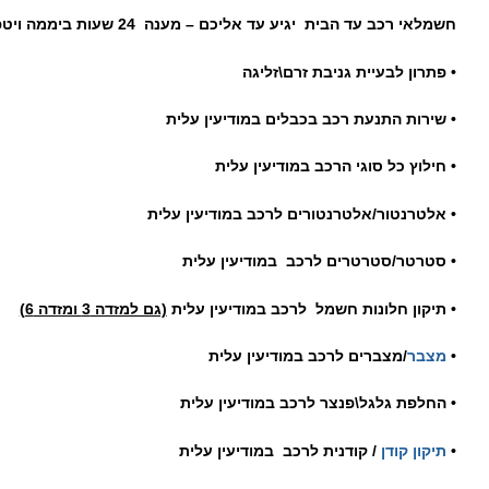
חשמלאי רכב עד הבית יגיע עד אליכם – מענה 24 שעות ביממה ויטפל בבעיית החשמל :
• פתרון לבעיית גניבת זרם\זליגה
• שירות התנעת רכב בכבלים במודיעין עלית
• חילוץ כל סוגי הרכב במודיעין עלית
• אלטרנטור/אלטרנטורים לרכב במודיעין עלית
• סטרטר/סטרטרים לרכב במודיעין עלית
• תיקון חלונות חשמל לרכב במודיעין עלית
(גם למזדה 3 ומזדה 6)
•
מצבר
/מצברים לרכב במודיעין עלית
• החלפת גלגל\פנצר לרכב במודיעין עלית
•
תיקון קודן
/ קודנית לרכב במודיעין עלית