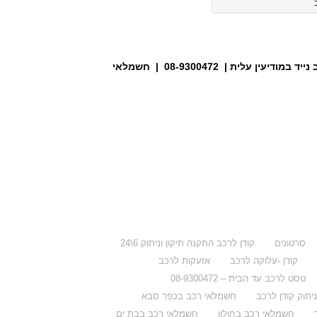
נייד
במודיעין עלית
| 08-9300472 | חשמלאי
סרטונים
קודן לרכב התקנה תיקון וניתוק 6\24
קודן -עלוקה לרכב
אזעקות לרכב
טסט לרכב עד הבית – 08-9300472
ניתוק קודן לרכב
חשמלאי רכב בכפר סבא
חשמלאי רכב בחולון
חשמלאי רכב בבת ים