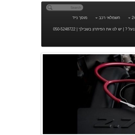
חשמלאי רכב
מוסך נייד
| יש לנו את הפיתרון בשבילך | 050-5248722