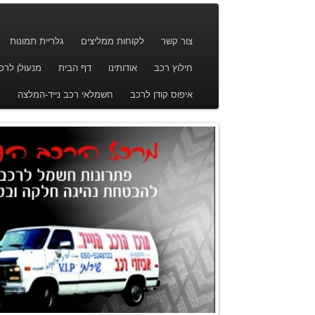
צור קשר
לקוחות ממליצים
גלריית תמונות
חילוץ רכב
אודותינו
דף הבית
מנעולן לרכ
איפוס קודן לרכב
חשמלאי רכב נייד-המלצה
מ