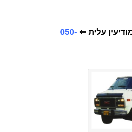
ודיעין עלית
⇐
050-