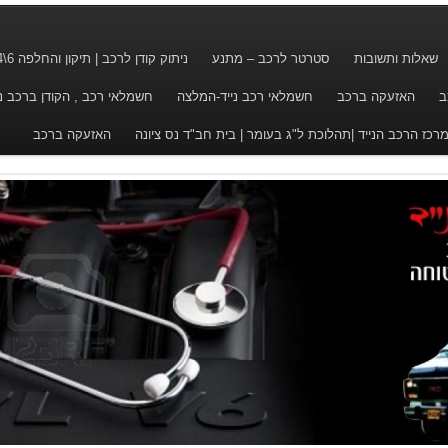
שאלות ותשובות
סטרטר לרכב – מתנע
ניתוק קודן לרכב | תיקון והחלפה 6\24
ב
האזעקה ברכב
חשמלאי רכב נייד-המלצה
חשמלאי רכב , הקודן ברכב ננעל ? 
רכז הרכב הנייד |תהלוכת ל"ג בעומר | בית חב"ד נס ציונה
האזעקה ברכב